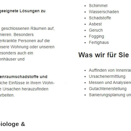
iologe &