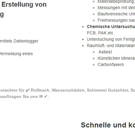
utachter für ✔️ Roßbach. Wasserschäden, Schimmel Gutachter, S
auftragen Sie uns ✉ ✔.