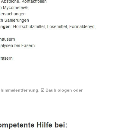
chimmelentfernung, ☑️ Baubiologen oder