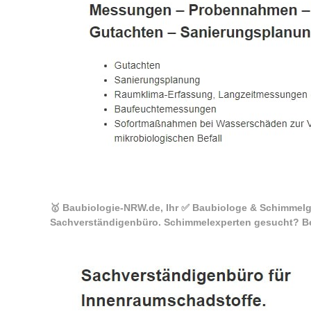
🥇 Baubiologie-NRW.de, Ihr ✅ Baubiologe & Schimmelg
Sachverständigenbüro. Schimmelexperten gesucht? Be