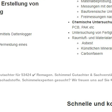
utachter für 53424 ✔️ Remagen. Schimmel Gutachter & Sachverst
chadstoffe. Schimmelexperten gesucht? Wir freuen uns auf Sie 