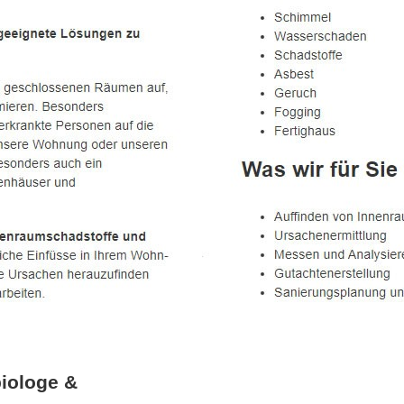
iologe &