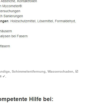
ändige, Schimmelentfernung, Wasserschaden, ☑️
✉ ✔.