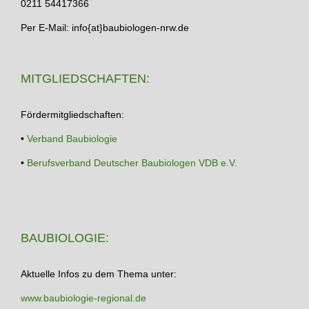
0211 54417366
Per E-Mail: info{at}baubiologen-nrw.de
MITGLIEDSCHAFTEN:
Fördermitgliedschaften:
•
Verband Baubiologie
•
Berufsverband Deutscher Baubiologen VDB e.V.
BAUBIOLOGIE:
Aktuelle Infos zu dem Thema unter:
www.baubiologie-regional.de