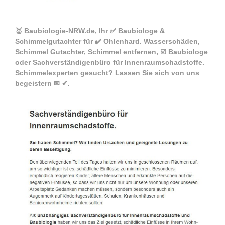
🥇 Baubiologie-NRW.de, Ihr ✅ Baubiologe &
Schimmelgutachter für ✔️ Ohlenhard. Wasserschäden,
Schimmel Gutachter, Schimmel entfernen, ☑️ Baubiologe
oder Sachverständigenbüro für Innenraumschadstoffe.
Schimmelexperten gesucht? Lassen Sie sich von uns
begeistern ✉ ✔.