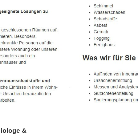
iologe &