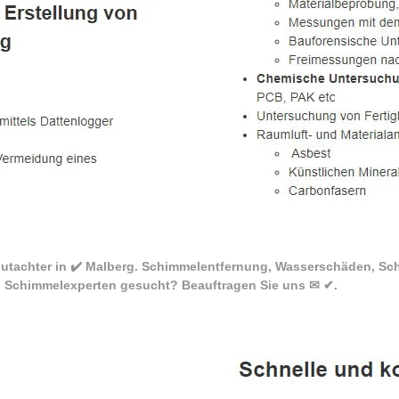
utachter in ✔️ Malberg. Schimmelentfernung, Wasserschäden, Sc
. Schimmelexperten gesucht? Beauftragen Sie uns ✉ ✔.