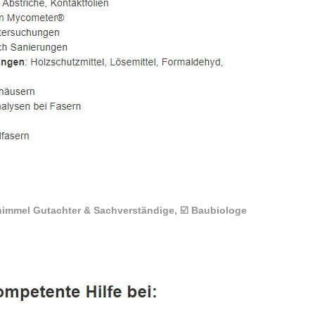
himmel Gutachter & Sachverständige, ☑️ Baubiologe