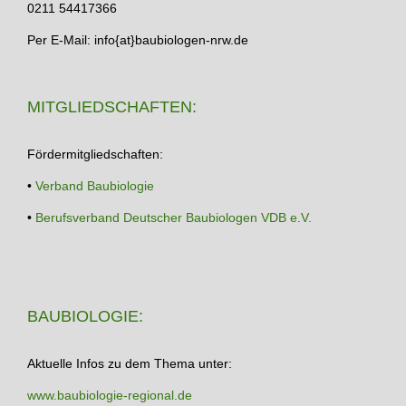
0211 54417366
Per E-Mail: info{at}baubiologen-nrw.de
MITGLIEDSCHAFTEN:
Fördermitgliedschaften:
•
Verband Baubiologie
•
Berufsverband Deutscher Baubiologen VDB e.V.
BAUBIOLOGIE:
Aktuelle Infos zu dem Thema unter:
www.baubiologie-regional.de