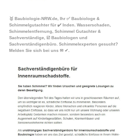
🥇 Baubiologie-NRW.de, Ihr ✅ Baubiologe &
Schimmelgutachter für ✔️ Inden. Wasserschaden,
Schimmelentfernung, Schimmel Gutachter &
Sachverständige, ☑️ Baubiologen und
Sachverständigenbüro. Schimmelexperten gesucht?
Melden Sie sich bei uns ✉ ✔.