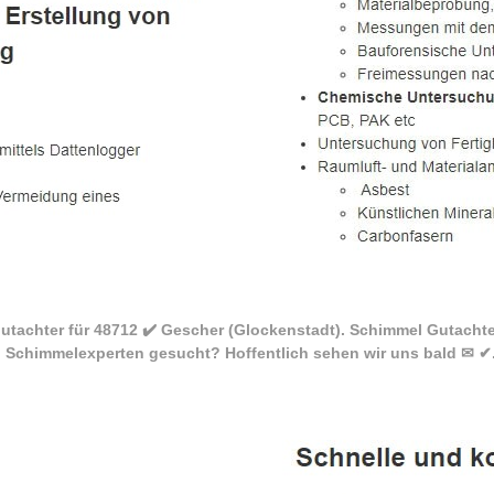
tachter für 48712 ✔️ Gescher (Glockenstadt). Schimmel Gutacht
 Schimmelexperten gesucht? Hoffentlich sehen wir uns bald ✉ ✔