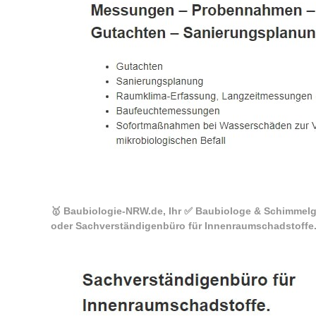
🥇 Baubiologie-NRW.de, Ihr ✅ Baubiologe & Schimmelgu
oder Sachverständigenbüro für Innenraumschadstoffe.