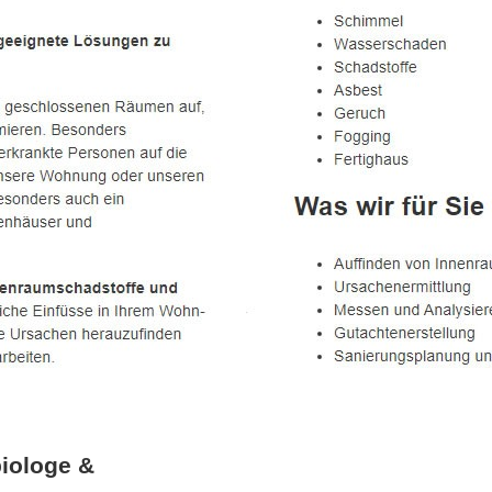
iologe &