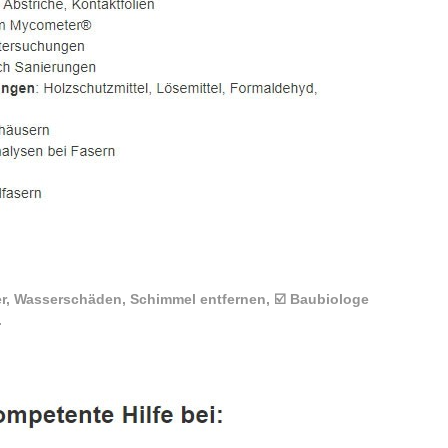
er, Wasserschäden, Schimmel entfernen, ☑️ Baubiologe
.