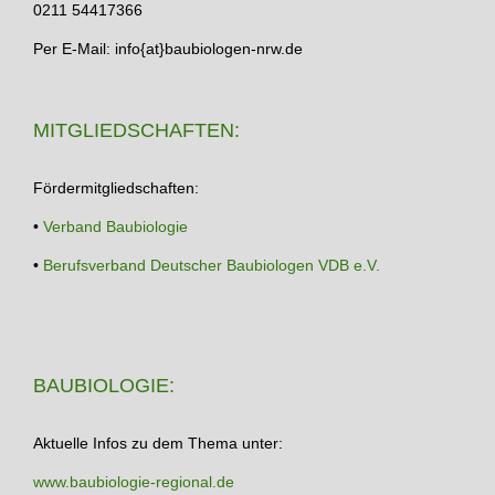
0211 54417366
Per E-Mail: info{at}baubiologen-nrw.de
MITGLIEDSCHAFTEN:
Fördermitgliedschaften:
•
Verband Baubiologie
•
Berufsverband Deutscher Baubiologen VDB e.V.
BAUBIOLOGIE:
Aktuelle Infos zu dem Thema unter:
www.baubiologie-regional.de