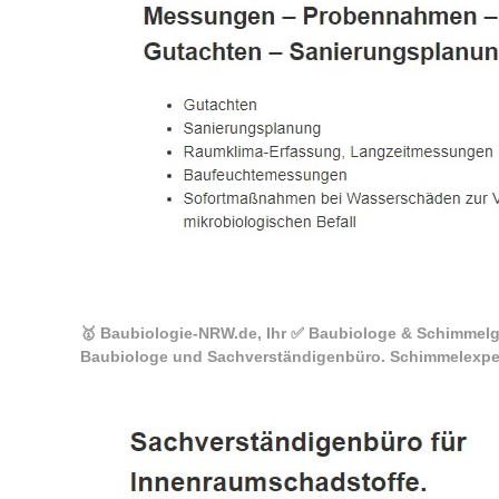
🥇 Baubiologie-NRW.de, Ihr ✅ Baubiologe & Schimmelgu
Baubiologe und Sachverständigenbüro. Schimmelexper