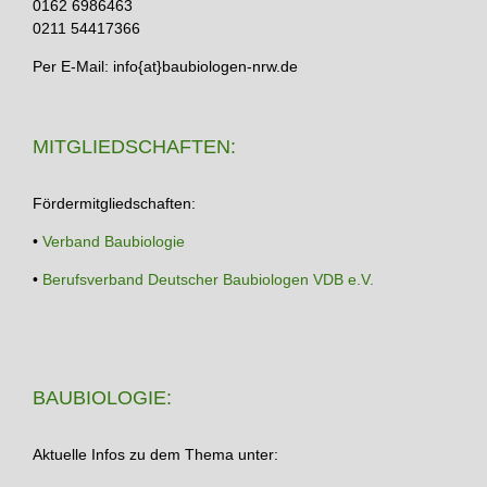
0162 6986463
0211 54417366
Per E-Mail: info{at}baubiologen-nrw.de
MITGLIEDSCHAFTEN:
Fördermitgliedschaften:
•
Verband Baubiologie
•
Berufsverband Deutscher Baubiologen VDB e.V.
BAUBIOLOGIE:
Aktuelle Infos zu dem Thema unter: