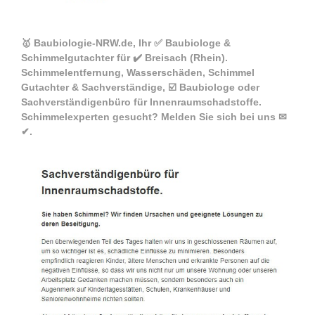
🥇 Baubiologie-NRW.de, Ihr ✅ Baubiologe &
Schimmelgutachter für ✔️ Breisach (Rhein).
Schimmelentfernung, Wasserschäden, Schimmel
Gutachter & Sachverständige, ☑️ Baubiologe oder
Sachverständigenbüro für Innenraumschadstoffe.
Schimmelexperten gesucht? Melden Sie sich bei uns ✉
✔.