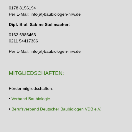
0178 8156194
Per E-Mail: info{at}baubiologen-nrw.de
Dipl.-Biol. Sabine Stellmacher:
0162 6986463
0211 54417366
Per E-Mail: info{at}baubiologen-nrw.de
MITGLIEDSCHAFTEN:
Fördermitgliedschaften:
•
Verband Baubiologie
•
Berufsverband Deutscher Baubiologen VDB e.V.