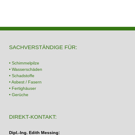
SACHVERSTÄNDIGE FÜR:
• Schimmelpilze
• Wasserschäden
• Schadstoffe
• Asbest / Fasern
• Fertighäuser
• Gerüche
DIREKT-KONTAKT:
Dipl.-Ing. Edith Messing: