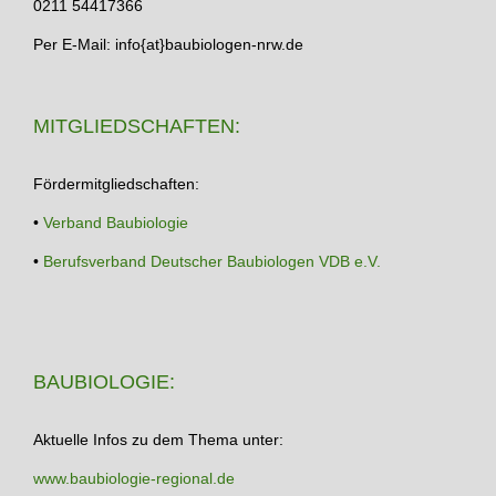
0211 54417366
Per E-Mail: info{at}baubiologen-nrw.de
MITGLIEDSCHAFTEN:
Fördermitgliedschaften:
•
Verband Baubiologie
•
Berufsverband Deutscher Baubiologen VDB e.V.
BAUBIOLOGIE:
Aktuelle Infos zu dem Thema unter:
www.baubiologie-regional.de