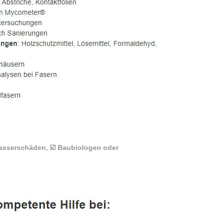
asserschäden, ☑️ Baubiologen oder