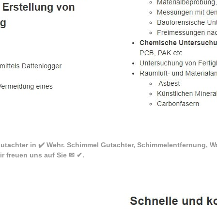
utachter in ✔️ Wehr. Schimmel Gutachter, Schimmelentfernung, W
 freuen uns auf Sie ✉ ✔.