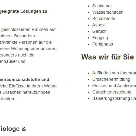
iologe &