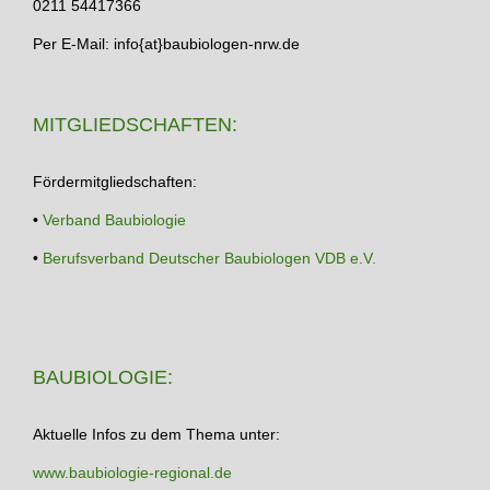
0211 54417366
Per E-Mail: info{at}baubiologen-nrw.de
MITGLIEDSCHAFTEN:
Fördermitgliedschaften:
•
Verband Baubiologie
•
Berufsverband Deutscher Baubiologen VDB e.V.
BAUBIOLOGIE:
Aktuelle Infos zu dem Thema unter:
www.baubiologie-regional.de