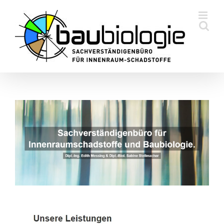
Skip
to
content