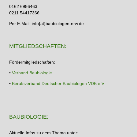
0162 6986463
0211 54417366
Per E-Mail: info{at}baubiologen-nrw.de
MITGLIEDSCHAFTEN:
Fördermitgliedschaften:
•
Verband Baubiologie
•
Berufsverband Deutscher Baubiologen VDB e.V.
BAUBIOLOGIE:
Aktuelle Infos zu dem Thema unter: