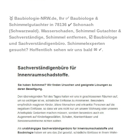
🥇 Baubiologie-NRW.de, Ihr ✅ Baubiologe &
Schimmelgutachter in 78136 ✔️ Schonach
(Schwarzwald). Wasserschaden, Schimmel Gutachter &
Sachverständige, Schimmel entfernen, ☑️ Baubiologe
und Sachverständigenbüro. Schimmelexperten
gesucht? Hoffentlich sehen wir uns bald ✉ ✔.