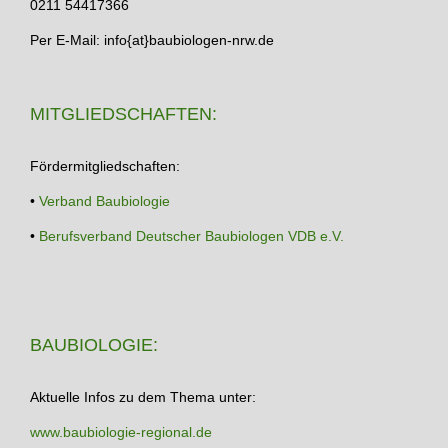
0211 54417366
Per E-Mail: info{at}baubiologen-nrw.de
MITGLIEDSCHAFTEN:
Fördermitgliedschaften:
•
Verband Baubiologie
•
Berufsverband Deutscher Baubiologen VDB e.V.
BAUBIOLOGIE:
Aktuelle Infos zu dem Thema unter:
www.baubiologie-regional.de