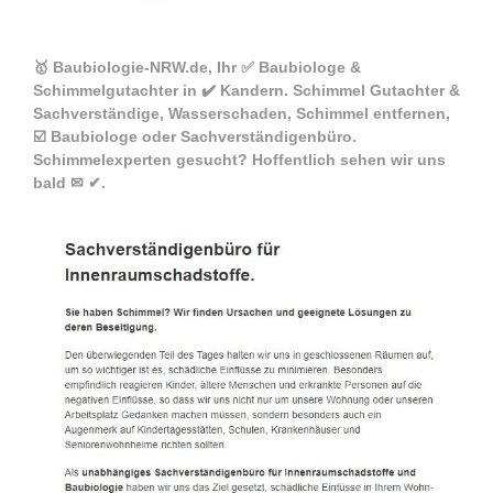
🥇 Baubiologie-NRW.de, Ihr ✅ Baubiologe &
Schimmelgutachter in ✔️ Kandern. Schimmel Gutachter &
Sachverständige, Wasserschaden, Schimmel entfernen,
☑️ Baubiologe oder Sachverständigenbüro.
Schimmelexperten gesucht? Hoffentlich sehen wir uns
bald ✉ ✔.