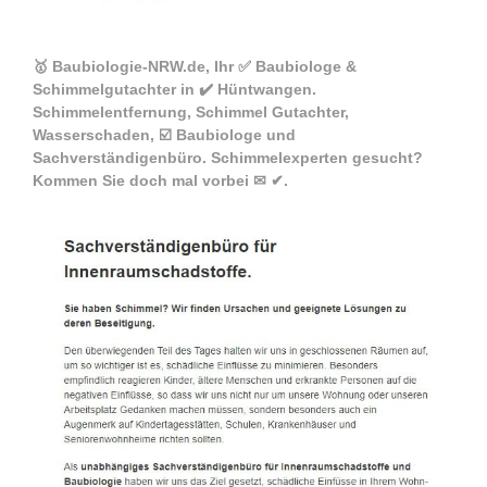
🥇 Baubiologie-NRW.de, Ihr ✅ Baubiologe &
Schimmelgutachter in ✔️ Hüntwangen.
Schimmelentfernung, Schimmel Gutachter,
Wasserschaden, ☑️ Baubiologe und
Sachverständigenbüro. Schimmelexperten gesucht?
Kommen Sie doch mal vorbei ✉ ✔.