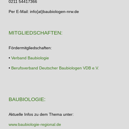
0211 54417366
Per E-Mail: info{at}baubiologen-nrw.de
MITGLIEDSCHAFTEN:
Fördermitgliedschaften:
•
Verband Baubiologie
•
Berufsverband Deutscher Baubiologen VDB e.V.
BAUBIOLOGIE:
Aktuelle Infos zu dem Thema unter:
www.baubiologie-regional.de