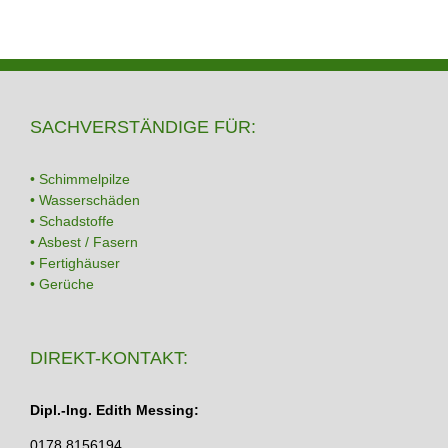
SACHVERSTÄNDIGE FÜR:
• Schimmelpilze
• Wasserschäden
• Schadstoffe
• Asbest / Fasern
• Fertighäuser
• Gerüche
DIREKT-KONTAKT:
Dipl.-Ing. Edith Messing:
0178 8156194