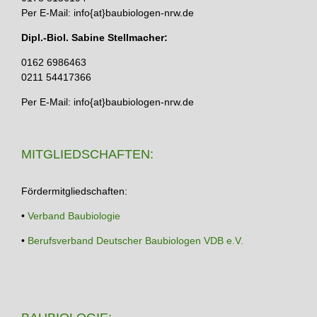
Per E-Mail: info{at}baubiologen-nrw.de
Dipl.-Biol. Sabine Stellmacher:
0162 6986463
0211 54417366
Per E-Mail: info{at}baubiologen-nrw.de
MITGLIEDSCHAFTEN:
Fördermitgliedschaften:
•
Verband Baubiologie
•
Berufsverband Deutscher Baubiologen VDB e.V.