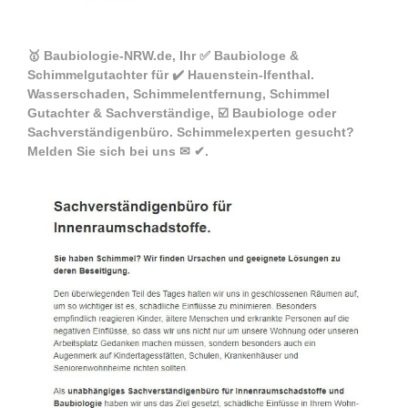
🥇 Baubiologie-NRW.de, Ihr ✅ Baubiologe &
Schimmelgutachter für ✔️ Hauenstein-Ifenthal.
Wasserschaden, Schimmelentfernung, Schimmel
Gutachter & Sachverständige, ☑️ Baubiologe oder
Sachverständigenbüro. Schimmelexperten gesucht?
Melden Sie sich bei uns ✉ ✔.