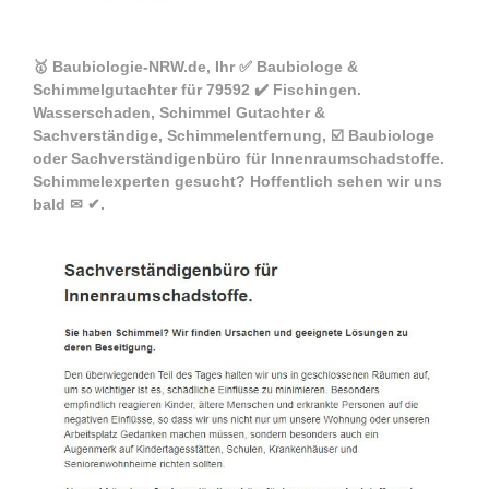
🥇 Baubiologie-NRW.de, Ihr ✅ Baubiologe &
Schimmelgutachter für 79592 ✔️ Fischingen.
Wasserschaden, Schimmel Gutachter &
Sachverständige, Schimmelentfernung, ☑️ Baubiologe
oder Sachverständigenbüro für Innenraumschadstoffe.
Schimmelexperten gesucht? Hoffentlich sehen wir uns
bald ✉ ✔.