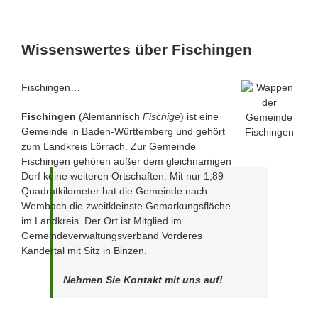
Wissenswertes über Fischingen
Fischingen…
Fischingen
(Alemannisch
Fischige
) ist eine
Gemeinde in Baden-Württemberg und gehört
zum Landkreis Lörrach. Zur Gemeinde
Fischingen gehören außer dem gleichnamigen
Dorf keine weiteren Ortschaften. Mit nur 1,89
Quadratkilometer hat die Gemeinde nach
Wembach die zweitkleinste Gemarkungsfläche
im Landkreis. Der Ort ist Mitglied im
Gemeindeverwaltungsverband Vorderes
Kandertal mit Sitz in Binzen.
Nehmen Sie Kontakt mit uns auf!