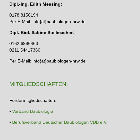
Dipl.-Ing. Edith Messing:
0178 8156194
Per E-Mail: info{at}baubiologen-nrw.de
Dipl.-Biol. Sabine Stellmacher:
0162 6986463
0211 54417366
Per E-Mail: info{at}baubiologen-nrw.de
MITGLIEDSCHAFTEN:
Fördermitgliedschaften:
•
Verband Baubiologie
•
Berufsverband Deutscher Baubiologen VDB e.V.