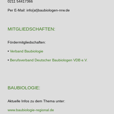
0211 54417366
Per E-Mail: info{at}baubiologen-nrw.de
MITGLIEDSCHAFTEN:
Fördermitgliedschaften:
•
Verband Baubiologie
•
Berufsverband Deutscher Baubiologen VDB e.V.
BAUBIOLOGIE:
Aktuelle Infos zu dem Thema unter:
www.baubiologie-regional.de