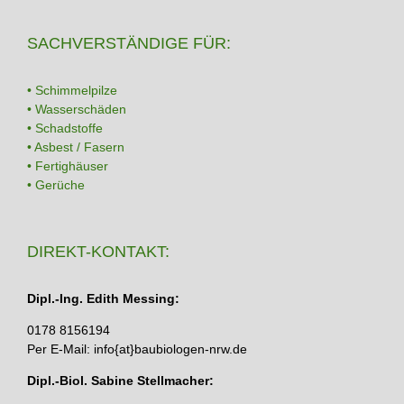
SACHVERSTÄNDIGE FÜR:
• Schimmelpilze
• Wasserschäden
• Schadstoffe
• Asbest / Fasern
• Fertighäuser
• Gerüche
DIREKT-KONTAKT:
Dipl.-Ing. Edith Messing:
0178 8156194
Per E-Mail: info{at}baubiologen-nrw.de
Dipl.-Biol. Sabine Stellmacher: