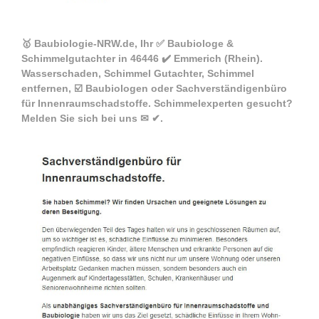
🥇 Baubiologie-NRW.de, Ihr ✅ Baubiologe &
Schimmelgutachter in 46446 ✔️ Emmerich (Rhein).
Wasserschaden, Schimmel Gutachter, Schimmel
entfernen, ☑️ Baubiologen oder Sachverständigenbüro
für Innenraumschadstoffe. Schimmelexperten gesucht?
Melden Sie sich bei uns ✉ ✔.