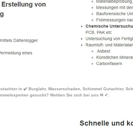
utachter in ✔️ Burglahr. Wasserschaden, Schimmel Gutachter, Sc
mmelexperten gesucht? Melden Sie sich bei uns ✉ ✔.