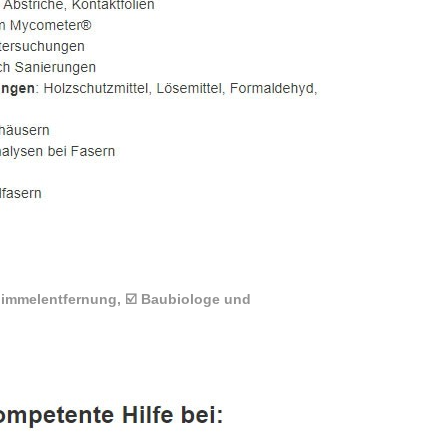
himmelentfernung, ☑️ Baubiologe und