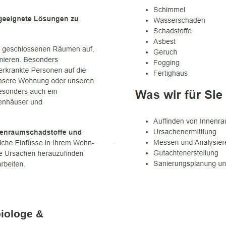
iologe &