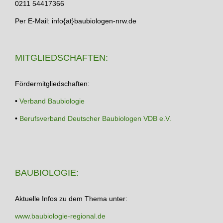
0211 54417366
Per E-Mail: info{at}baubiologen-nrw.de
MITGLIEDSCHAFTEN:
Fördermitgliedschaften:
•
Verband Baubiologie
•
Berufsverband Deutscher Baubiologen VDB e.V.
BAUBIOLOGIE:
Aktuelle Infos zu dem Thema unter:
www.baubiologie-regional.de