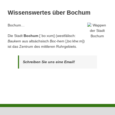
Wissenswertes über Bochum
Bochum…
Die Stadt
Bochum
[ˈboːxʊm] (westfälisch:
Baukem
aus altsächsisch
Boc-hem
[‚bo:khe:m])
ist das Zentrum des mittleren Ruhrgebiets.
Schreiben Sie uns eine Email!