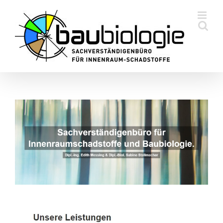
Skip
to
content