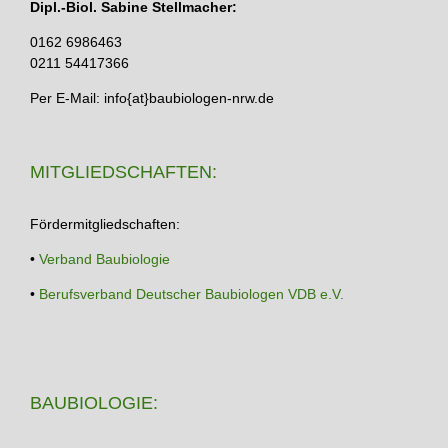
Dipl.-Biol. Sabine Stellmacher:
0162 6986463
0211 54417366
Per E-Mail: info{at}baubiologen-nrw.de
MITGLIEDSCHAFTEN:
Fördermitgliedschaften:
•
Verband Baubiologie
•
Berufsverband Deutscher Baubiologen VDB e.V.
BAUBIOLOGIE: