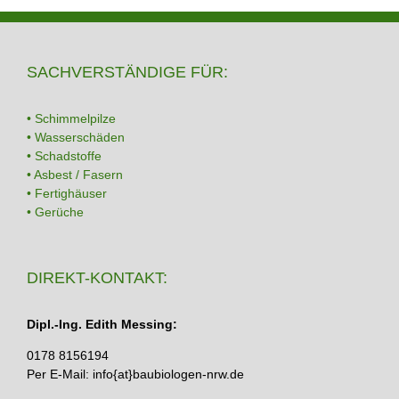
SACHVERSTÄNDIGE FÜR:
• Schimmelpilze
• Wasserschäden
• Schadstoffe
• Asbest / Fasern
• Fertighäuser
• Gerüche
DIREKT-KONTAKT:
Dipl.-Ing. Edith Messing:
0178 8156194
Per E-Mail: info{at}baubiologen-nrw.de