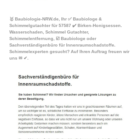
🥇 Baubiologie-NRW.de, Ihr ✅ Baubiologe &
Schimmelgutachter für 57587 ✔️ Birken-Honigsessen.
Wasserschaden, Schimmel Gutachter,
Schimmelentfernung, ☑️ Baubiologe oder
Sachverständigenbüro für Innenraumschadstoffe.
Schimmelexperten gesucht? Auf Ihren Auftrag freuen wir
uns ✉ ✔.