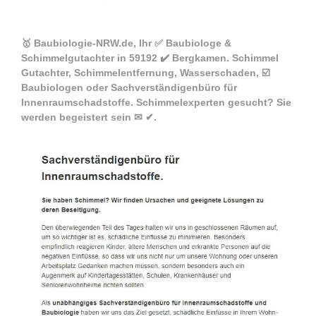
🥇 Baubiologie-NRW.de, Ihr ✅ Baubiologe &
Schimmelgutachter in 59192 ✔️ Bergkamen. Schimmel
Gutachter, Schimmelentfernung, Wasserschaden, ☑️
Baubiologen oder Sachverständigenbüro für
Innenraumschadstoffe. Schimmelexperten gesucht? Sie
werden begeistert sein ✉ ✔.