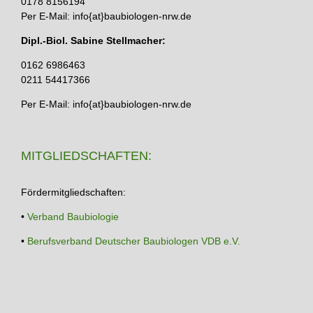
0178 8156194
Per E-Mail: info{at}baubiologen-nrw.de
Dipl.-Biol. Sabine Stellmacher:
0162 6986463
0211 54417366
Per E-Mail: info{at}baubiologen-nrw.de
MITGLIEDSCHAFTEN:
Fördermitgliedschaften:
•
Verband Baubiologie
•
Berufsverband Deutscher Baubiologen VDB e.V.