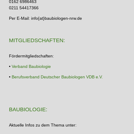
0162 6986463
0211 54417366
Per E-Mail: info{at}baubiologen-nrw.de
MITGLIEDSCHAFTEN:
Fördermitgliedschaften:
•
Verband Baubiologie
•
Berufsverband Deutscher Baubiologen VDB e.V.
BAUBIOLOGIE:
Aktuelle Infos zu dem Thema unter: