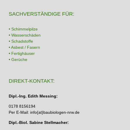
SACHVERSTÄNDIGE FÜR:
• Schimmelpilze
• Wasserschäden
• Schadstoffe
• Asbest / Fasern
• Fertighäuser
• Gerüche
DIREKT-KONTAKT:
Dipl.-Ing. Edith Messing:
0178 8156194
Per E-Mail: info{at}baubiologen-nrw.de
Dipl.-Biol. Sabine Stellmacher: