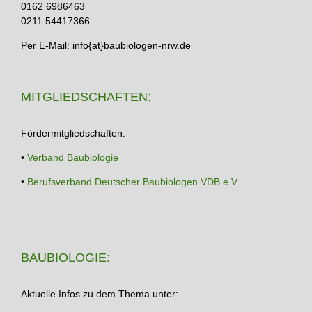
0162 6986463
0211 54417366
Per E-Mail: info{at}baubiologen-nrw.de
MITGLIEDSCHAFTEN:
Fördermitgliedschaften:
•
Verband Baubiologie
•
Berufsverband Deutscher Baubiologen VDB e.V.
BAUBIOLOGIE:
Aktuelle Infos zu dem Thema unter: