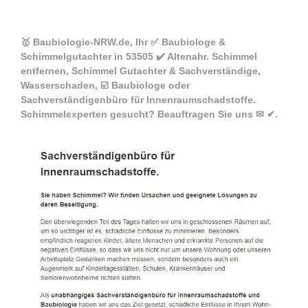
🥇 Baubiologie-NRW.de, Ihr ✅ Baubiologe &
Schimmelgutachter in 53505 ✔️ Altenahr. Schimmel
entfernen, Schimmel Gutachter & Sachverständige,
Wasserschaden, ☑️ Baubiologe oder
Sachverständigenbüro für Innenraumschadstoffe.
Schimmelexperten gesucht? Beauftragen Sie uns ✉ ✔.