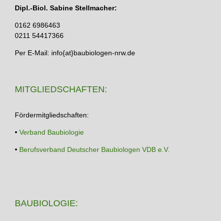
Dipl.-Biol. Sabine Stellmacher:
0162 6986463
0211 54417366
Per E-Mail: info{at}baubiologen-nrw.de
MITGLIEDSCHAFTEN:
Fördermitgliedschaften:
•
Verband Baubiologie
•
Berufsverband Deutscher Baubiologen VDB e.V.
BAUBIOLOGIE: