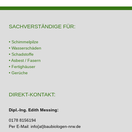
SACHVERSTÄNDIGE FÜR:
• Schimmelpilze
• Wasserschäden
• Schadstoffe
• Asbest / Fasern
• Fertighäuser
• Gerüche
DIREKT-KONTAKT:
Dipl.-Ing. Edith Messing:
0178 8156194
Per E-Mail: info{at}baubiologen-nrw.de